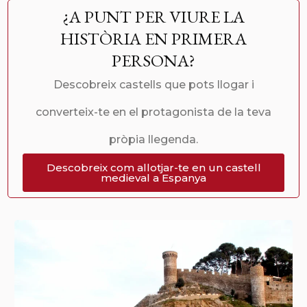
¿A PUNT PER VIURE LA
HISTÒRIA EN PRIMERA
PERSONA?
Descobreix castells que pots llogar i
converteix-te en el protagonista de la teva
pròpia llegenda.
Descobreix com allotjar-te en un castell
medieval a Espanya