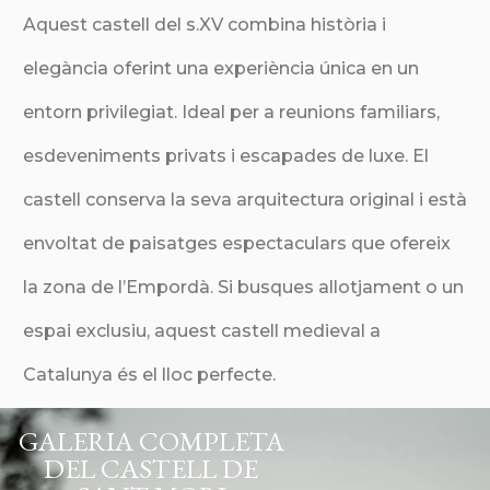
Aquest castell del s.XV combina història i
elegància oferint una experiència única en un
entorn privilegiat. Ideal per a reunions familiars,
esdeveniments privats i escapades de luxe. El
castell conserva la seva arquitectura original i està
envoltat de paisatges espectaculars que ofereix
la zona de l’Empordà. Si busques allotjament o un
espai exclusiu, aquest castell medieval a
Catalunya és el lloc perfecte.
GALERIA COMPLETA
DEL CASTELL DE