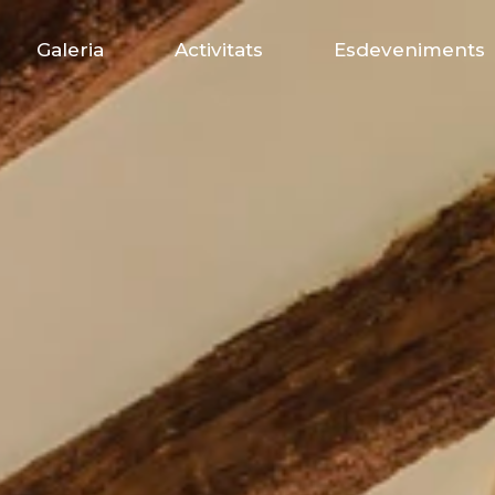
Galeria
Activitats
Esdeveniments