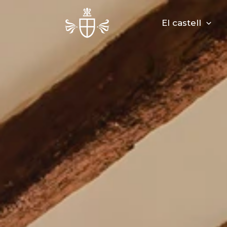
Vés
al
El castell
contingut