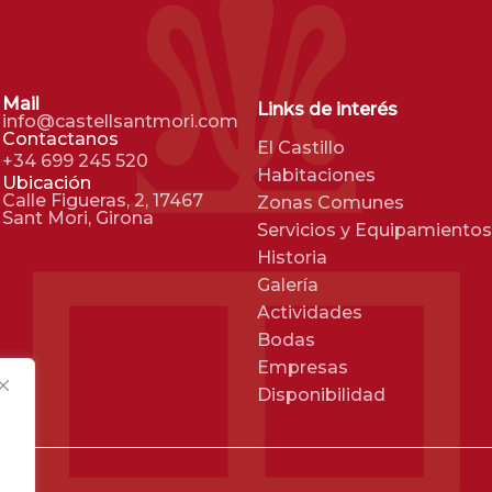
Mail
Links de interés
info@castellsantmori.com
Contactanos
El Castillo
+34 699 245 520
Habitaciones
Ubicación
Calle Figueras, 2, 17467
Zonas Comunes
Sant Mori, Girona
Servicios y Equipamientos
Historia
Galería
Actividades
Bodas
Empresas
Disponibilidad