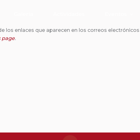
Galería
Actividades
Eventos
e los enlaces que aparecen en los correos electrónicos
s page
.