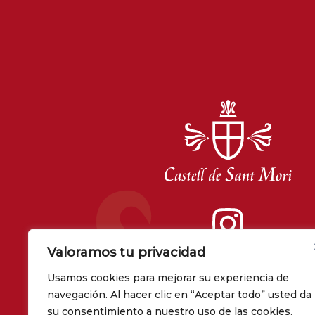
Valoramos tu privacidad
Usamos cookies para mejorar su experiencia de
navegación. Al hacer clic en “Aceptar todo” usted da
su consentimiento a nuestro uso de las cookies.